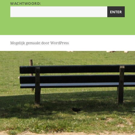
WACHTWOORD:
Mogelijk gemaakt door WordPress