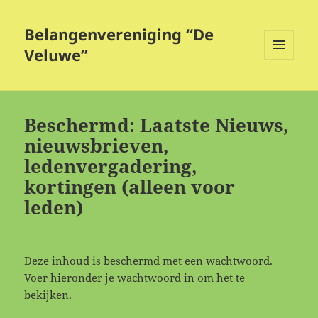
Belangenvereniging “De
Veluwe”
MENU
EN
WIDGETS
Beschermd: Laatste Nieuws,
nieuwsbrieven,
ledenvergadering,
kortingen (alleen voor
leden)
Deze inhoud is beschermd met een wachtwoord.
Voer hieronder je wachtwoord in om het te
bekijken.