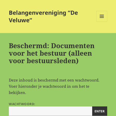
Belangenvereniging “De
Veluwe”
MENU
EN
WIDGETS
Beschermd: Documenten
voor het bestuur (alleen
voor bestuursleden)
Deze inhoud is beschermd met een wachtwoord.
Voer hieronder je wachtwoord in om het te
bekijken.
WACHTWOORD: